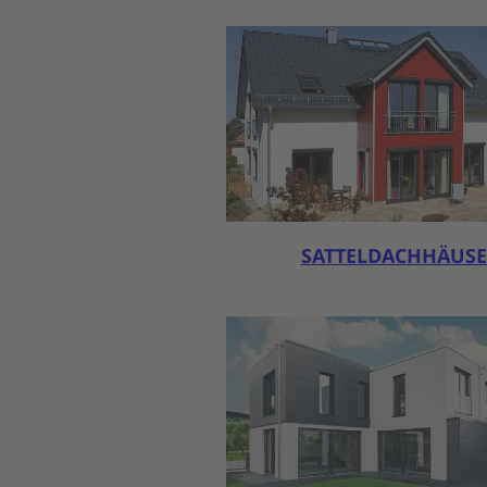
SATTELDACHHÄUS