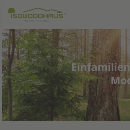
Einfamilie
Mod