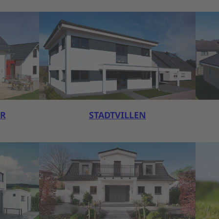
ER
STADTVILLEN