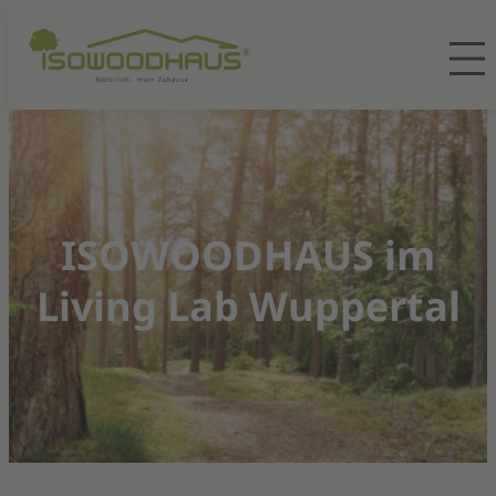
ISOWOODHAUS im
Living Lab Wuppertal