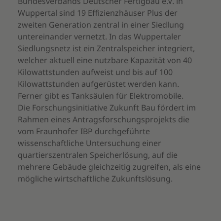
Bundesverbands Deutscher Fertigbau e.V. in
Wuppertal sind 19 Effizienzhäuser Plus der
zweiten Generation zentral in einer Siedlung
untereinander vernetzt. In das Wuppertaler
Siedlungsnetz ist ein Zentralspeicher integriert,
welcher aktuell eine nutzbare Kapazität von 40
Kilowattstunden aufweist und bis auf 100
Kilowattstunden aufgerüstet werden kann.
Ferner gibt es Tanksäulen für Elektromobile.
Die Forschungsinitiative Zukunft Bau fördert im
Rahmen eines Antragsforschungsprojekts die
vom Fraunhofer IBP durchgeführte
wissenschaftliche Untersuchung einer
quartierszentralen Speicherlösung, auf die
mehrere Gebäude gleichzeitig zugreifen, als eine
mögliche wirtschaftliche Zukunftslösung.