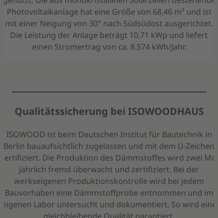
Photovoltaikanlage hat eine Größe von 68,46 m² und ist
mit einer Neigung von 30° nach Südsüdost ausgerichtet.
Die Leistung der Anlage beträgt 10,71 kWp und liefert
einen Stromertrag von ca. 8.574 kWh/Jahr.
Qualitätssicherung bei ISOWOODHAUS
ISOWOOD ist beim Deutschen Institut für Bautechnik in
Berlin bauaufsichtlich zugelassen und mit dem Ü-Zeichen
zertifiziert. Die Produktion des Dämmstoffes wird zwei Mal
jährlich fremd überwacht und zertifiziert. Bei der
werkseigenen Produktionskontrolle wird bei jedem
Bauvorhaben eine Dämmstoffprobe entnommen und im
eigenen Labor untersucht und dokumentiert. So wird eine
gleichbleibende Qualität garantiert.