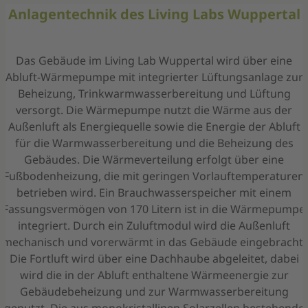
Anlagentechnik des Living Labs Wuppertal
Das Gebäude im Living Lab Wuppertal wird über eine
Abluft-Wärmepumpe mit integrierter Lüftungsanlage zur
Beheizung, Trinkwarmwasserbereitung und Lüftung
versorgt. Die Wärmepumpe nutzt die Wärme aus der
Außenluft als Energiequelle sowie die Energie der Abluft
für die Warmwasserbereitung und die Beheizung des
Gebäudes. Die Wärmeverteilung erfolgt über eine
Fußbodenheizung, die mit geringen Vorlauftemperaturen
betrieben wird. Ein Brauchwasserspeicher mit einem
Fassungsvermögen von 170 Litern ist in die Wärmepumpe
integriert. Durch ein Zuluftmodul wird die Außenluft
mechanisch und vorerwärmt in das Gebäude eingebracht.
Die Fortluft wird über eine Dachhaube abgeleitet, dabei
wird die in der Abluft enthaltene Wärmeenergie zur
Gebäudebeheizung und zur Warmwasserbereitung
genutzt. Die aus monokristallinen Solarzellen bestehende