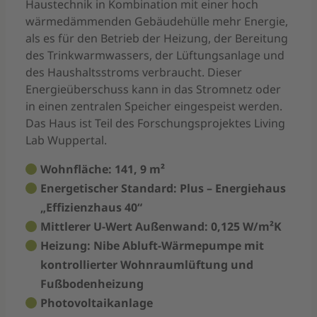
Haustechnik in Kombination mit einer hoch
wärmedämmenden Gebäudehülle mehr Energie,
als es für den Betrieb der Heizung, der Bereitung
des Trinkwarmwassers, der Lüftungsanlage und
des Haushaltsstroms verbraucht. Dieser
Energieüberschuss kann in das Stromnetz oder
in einen zentralen Speicher eingespeist werden.
Das Haus ist Teil des Forschungsprojektes Living
Lab Wuppertal.
Wohnfläche: 141, 9 m²
Energetischer Standard: Plus – Energiehaus
„Effizienzhaus 40“
Mittlerer U-Wert Außenwand: 0,125 W/m²K
Heizung: Nibe Abluft-Wärmepumpe mit
kontrollierter Wohnraumlüftung und
Fußbodenheizung
Photovoltaikanlage