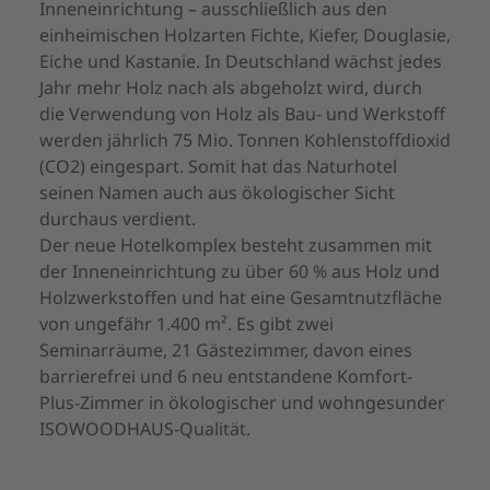
Inneneinrichtung – ausschließlich aus den
einheimischen Holzarten Fichte, Kiefer, Douglasie,
Eiche und Kastanie. In Deutschland wächst jedes
Jahr mehr Holz nach als abgeholzt wird, durch
die Verwendung von Holz als Bau- und Werkstoff
werden jährlich 75 Mio. Tonnen Kohlenstoffdioxid
(CO2) eingespart. Somit hat das Naturhotel
seinen Namen auch aus ökologischer Sicht
durchaus verdient.
Der neue Hotelkomplex besteht zusammen mit
der Inneneinrichtung zu über 60 % aus Holz und
Holzwerkstoffen und hat eine Gesamtnutzfläche
von ungefähr 1.400 m². Es gibt zwei
Seminarräume, 21 Gästezimmer, davon eines
barrierefrei und 6 neu entstandene Komfort-
Plus-Zimmer in ökologischer und wohngesunder
ISOWOODHAUS-Qualität.