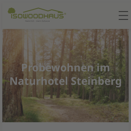
Probewohnen im
Naturhotel Steinberg