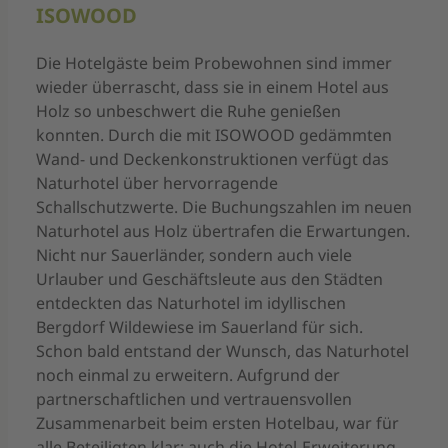
ISOWOOD
Die Hotelgäste beim Probewohnen sind immer
wieder überrascht, dass sie in einem Hotel aus
Holz so unbeschwert die Ruhe genießen
konnten. Durch die mit ISOWOOD gedämmten
Wand- und Deckenkonstruktionen verfügt das
Naturhotel über hervorragende
Schallschutzwerte. Die Buchungszahlen im neuen
Naturhotel aus Holz übertrafen die Erwartungen.
Nicht nur Sauerländer, sondern auch viele
Urlauber und Geschäftsleute aus den Städten
entdeckten das Naturhotel im idyllischen
Bergdorf Wildewiese im Sauerland für sich.
Schon bald entstand der Wunsch, das Naturhotel
noch einmal zu erweitern. Aufgrund der
partnerschaftlichen und vertrauensvollen
Zusammenarbeit beim ersten Hotelbau, war für
alle Beteiligten klar: auch die Hotel-Erweiterung