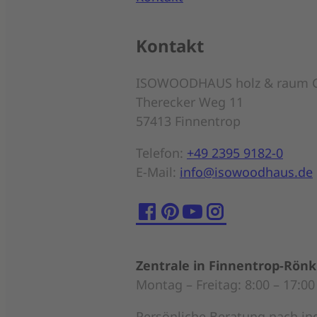
Kontakt
ISOWOODHAUS holz & raum 
Therecker Weg 11
57413 Finnentrop
Telefon:
+49 2395 9182-0
E-Mail:
info@isowoodhaus.de
Zentrale in Finnentrop-Rön
Montag – Freitag: 8:00 – 17:00
Persönliche Beratung nach in