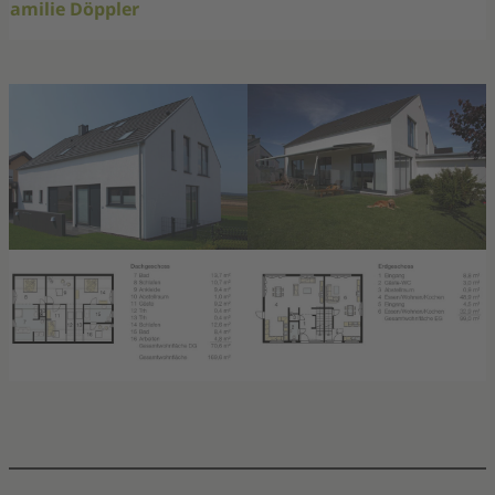
Familie Döppler