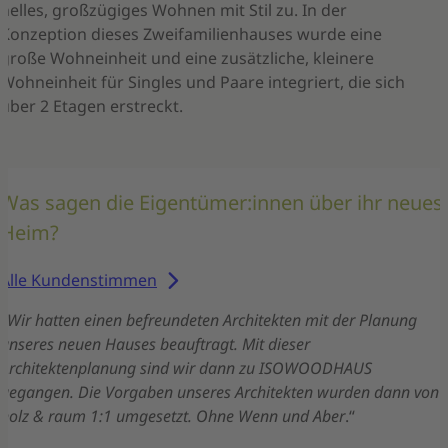
helles, großzügiges Wohnen mit Stil zu. In der
Konzeption dieses Zweifamilienhauses wurde eine
große Wohneinheit und eine zusätzliche, kleinere
Wohneinheit für Singles und Paare integriert, die sich
über 2 Etagen erstreckt.
Was sagen die Eigentümer:innen über ihr neues
Heim?
Alle Kundenstimmen
„
Wir hatten einen befreundeten Architekten mit der Planung
unseres neuen Hauses beauftragt. Mit dieser
Architektenplanung sind wir dann zu ISOWOODHAUS
gegangen. Die Vorgaben unseres Architekten wurden dann von
holz & raum 1:1 umgesetzt. Ohne Wenn und Aber
.“