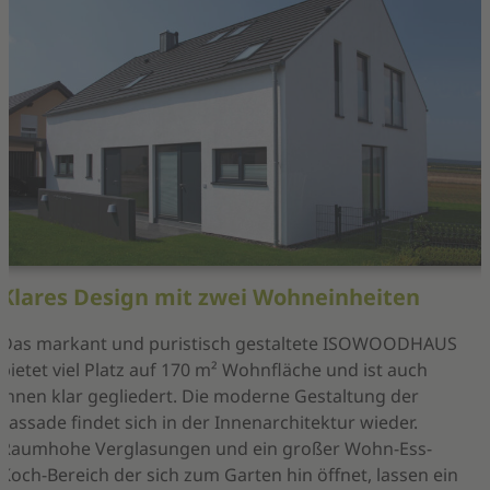
Klares Design mit zwei Wohneinheiten
Das markant und puristisch gestaltete ISOWOODHAUS
bietet viel Platz auf 170 m² Wohnfläche und ist auch
innen klar gegliedert. Die moderne Gestaltung der
Fassade findet sich in der Innenarchitektur wieder.
Raumhohe Verglasungen und ein großer Wohn-Ess-
Koch-Bereich der sich zum Garten hin öffnet, lassen ein