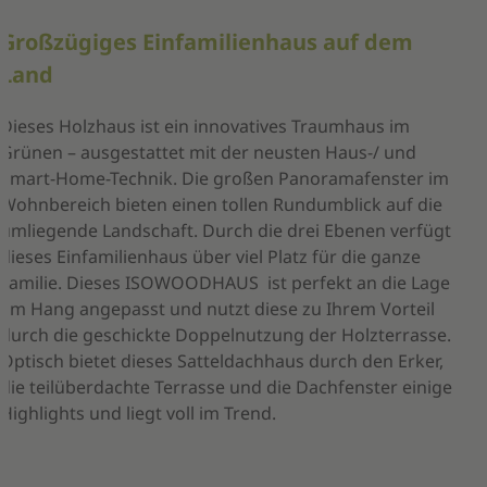
Großzügiges Einfamilienhaus auf dem
Land
Dieses Holzhaus ist ein innovatives Traumhaus im
Grünen – ausgestattet mit der neusten Haus-/ und
Smart-Home-Technik. Die großen Panoramafenster im
Wohnbereich bieten einen tollen Rundumblick auf die
umliegende Landschaft. Durch die drei Ebenen verfügt
dieses Einfamilienhaus über viel Platz für die ganze
Familie. Dieses ISOWOODHAUS ist perfekt an die Lage
am Hang angepasst und nutzt diese zu Ihrem Vorteil
durch die geschickte Doppelnutzung der Holzterrasse.
Optisch bietet dieses Satteldachhaus durch den Erker,
die teilüberdachte Terrasse und die Dachfenster einige
Highlights und liegt voll im Trend.