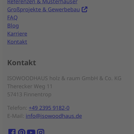
Referenzen & Musterhäuser
Großprojekte & Gewerbebau
FAQ
Blog
Karriere
Kontakt
Kontakt
ISOWOODHAUS holz & raum GmbH & Co. KG
Therecker Weg 11
57413 Finnentrop
Telefon:
+49 2395 9182-0
E-Mail:
info@isowoodhaus.de