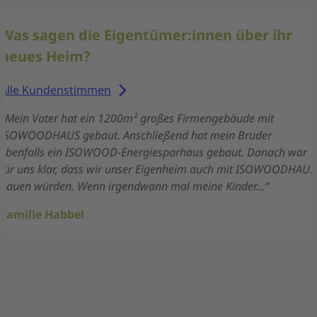
Was sagen die Eigentümer:innen über ihr
neues Heim?
Alle Kundenstimmen
„Mein Vater hat ein 1200m² großes Firmengebäude mit
ISOWOODHAUS gebaut. Anschließend hat mein Bruder
ebenfalls ein ISOWOOD-Energiesparhaus gebaut. Danach war
für uns klar, dass wir unser Eigenheim auch mit ISOWOODHAUS
bauen würden. Wenn irgendwann mal meine Kinder…“
Familie Habbel