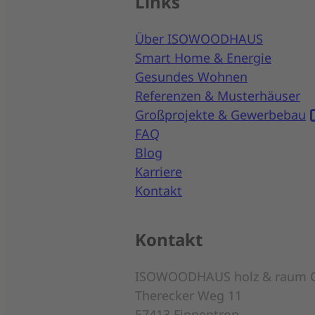
Links
Über ISOWOODHAUS
Smart Home & Energie
Gesundes Wohnen
Referenzen & Musterhäuser
Großprojekte & Gewerbebau
FAQ
Blog
Karriere
Kontakt
Kontakt
ISOWOODHAUS holz & raum 
Therecker Weg 11
57413 Finnentrop