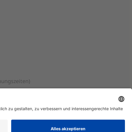
nungszeiten)