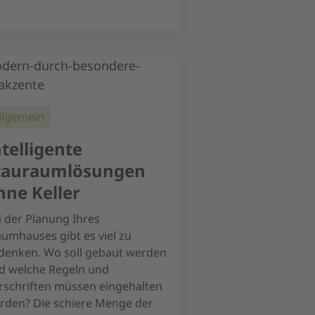
llgemein
ntelligente
tauraumlösungen
hne Keller
i der Planung Ihres
aumhauses gibt es viel zu
denken. Wo soll gebaut werden
d welche Regeln und
rschriften müssen eingehalten
rden? Die schiere Menge der