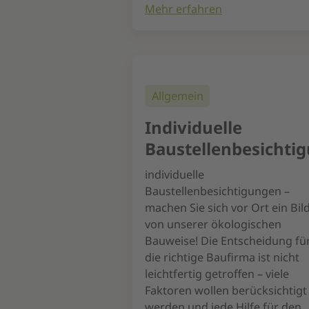
Mehr erfahren
Allgemein
Individuelle
Baustellenbesichti
individuelle
Baustellenbesichtigungen –
machen Sie sich vor Ort ein Bil
von unserer ökologischen
Bauweise! Die Entscheidung fü
die richtige Baufirma ist nicht
leichtfertig getroffen – viele
Faktoren wollen berücksichtigt
werden und jede Hilfe für den