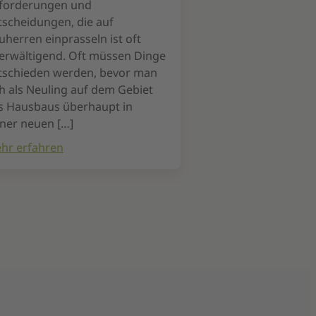
forderungen und
tscheidungen, die auf
uherren einprasseln ist oft
erwältigend. Oft müssen Dinge
tschieden werden, bevor man
ch als Neuling auf dem Gebiet
s Hausbaus überhaupt in
iner neuen […]
hr erfahren