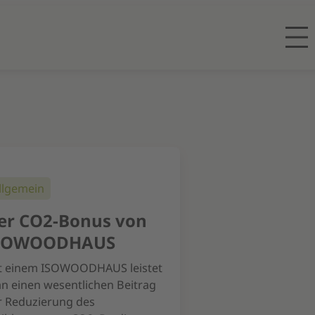
llgemein
er CO2-Bonus von
SOWOODHAUS
t einem ISOWOODHAUS leistet
n einen wesentlichen Beitrag
r Reduzierung des