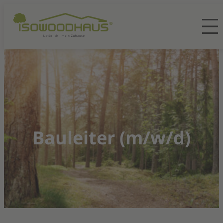
Bauleiter (m/w/d)