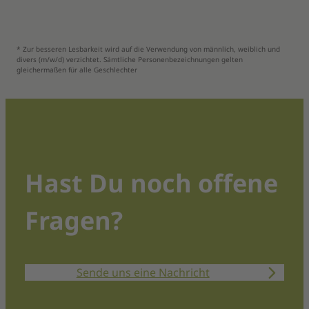
* Zur besseren Lesbarkeit wird auf die Verwendung von männlich, weiblich und
divers (m/w/d) verzichtet. Sämtliche Personenbezeichnungen gelten
gleichermaßen für alle Geschlechter
Hast Du noch offene
Fragen?
Sende uns eine Nachricht