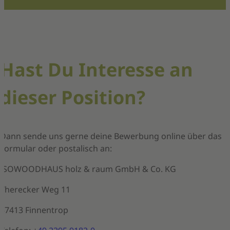
Hast Du Interesse an
dieser Position?
Dann sende uns gerne deine Bewerbung online über das
Formular oder postalisch an:
ISOWOODHAUS holz & raum GmbH & Co. KG
Therecker Weg 11
57413 Finnentrop