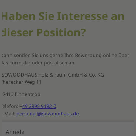
Haben Sie Interesse an
dieser Position?
Dann senden Sie uns gerne Ihre Bewerbung online über
das Formular oder postalisch an:
ISOWOODHAUS holz & raum GmbH & Co. KG
Therecker Weg 11
57413 Finnentrop
Telefon: +
49 2395 9182-0
E-Mail:
personal
@isowoodhaus.de
Anrede