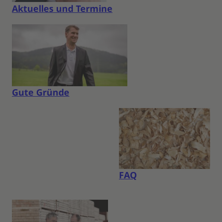
A
kt
uelles und Termine
Gute Gründe
FAQ